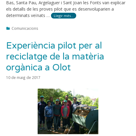
Bas, Santa Pau, Argelaguer i Sant Joan les Fonts van explicar
els detalls de les proves pilot que es desenvoluparien a
determinats veïnats …
Llegir més…
Categories
Comunicacions
Experiència pilot per al
reciclatge de la matèria
orgànica a Olot
10 de maig de 2017