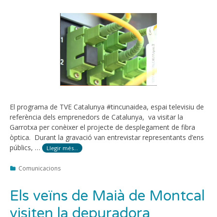
El programa de TVE Catalunya #tincunaidea, espai televisiu de
referència dels emprenedors de Catalunya, va visitar la
Garrotxa per conèixer el projecte de desplegament de fibra
òptica. Durant la gravació van entrevistar representants d’ens
públics, …
Llegir més…
Categories
Comunicacions
Els veïns de Maià de Montcal
visiten la depuradora