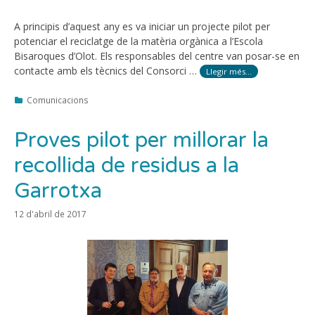
A principis d’aquest any es va iniciar un projecte pilot per
potenciar el reciclatge de la matèria orgànica a l’Escola
Bisaroques d’Olot. Els responsables del centre van posar-se en
contacte amb els tècnics del Consorci …
Llegir més…
Categories
Comunicacions
Proves pilot per millorar la
recollida de residus a la
Garrotxa
12 d'abril de 2017