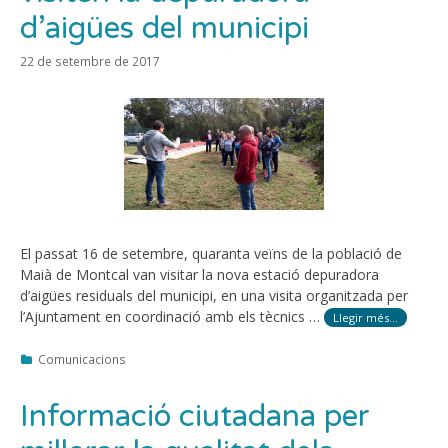
d’aigües del municipi
22 de setembre de 2017
El passat 16 de setembre, quaranta veïns de la població de
Maià de Montcal van visitar la nova estació depuradora
d’aigües residuals del municipi, en una visita organitzada per
l’Ajuntament en coordinació amb els tècnics …
Llegir més…
Categories
Comunicacions
Informació ciutadana per