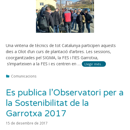
Una vintena de tècnics de tot Catalunya participen aquests
dies a Olot d’un curs de plantació d’arbres. Les sessions,
coorganitzades pel SIGMA, la FES i l’IES Garrotxa,
s’imparteixen a la FES i es centren en …
Llegir més…
Categories
Comunicacions
Es publica l’Observatori per a
la Sostenibilitat de la
Garrotxa 2017
15 de desembre de 2017