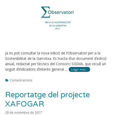
Ja es pot consultar la nova edició de l’Observatori per a la
Sostenibilitat de la Garrotxa. Es tracta d’un document d’edició
anual, redactat per tècnics del Consorci SIGMA, que recull un
seguit d’indicadors d’interès general …
Llegir més…
Categories
Comunicacions
Reportatge del projecte
XAFOGAR
28 de novembre de 2017