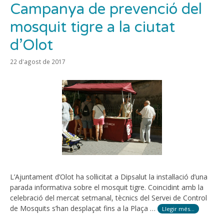
Campanya de prevenció del
mosquit tigre a la ciutat
d’Olot
22 d'agost de 2017
L’Ajuntament d’Olot ha sol·licitat a Dipsalut la instal·lació d’una
parada informativa sobre el mosquit tigre. Coincidint amb la
celebració del mercat setmanal, tècnics del Servei de Control
de Mosquits s’han desplaçat fins a la Plaça …
Llegir més…