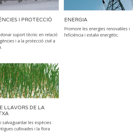
NCIES I PROTECCIÓ
ENERGIA
Promore les energies renovables i
i donar suport tècnic en relació
l’eficiència i estalvi energètic.
ències i a la protecció civil a
.
E LLAVORS DE LA
TXA
i salvaguardar les espècies
tigues cultivades i la flora