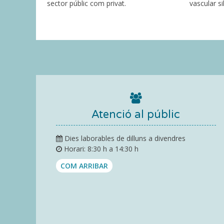
sector públic com privat.
vascular s
Atenció al públic
Dies laborables de dilluns a divendres
Horari: 8:30 h a 14:30 h
COM ARRIBAR