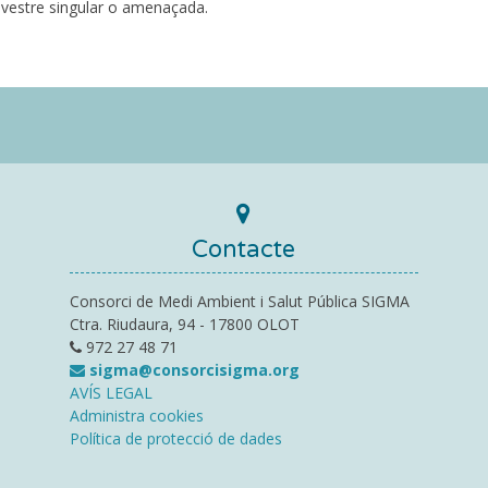
ilvestre singular o amenaçada.
Contacte
Consorci de Medi Ambient i Salut Pública SIGMA
Ctra. Riudaura, 94 - 17800 OLOT
972 27 48 71
sigma@consorcisigma.org
AVÍS LEGAL
Administra cookies
Política de protecció de dades