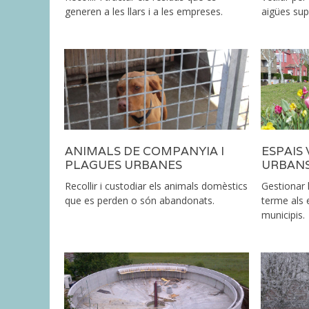
generen a les llars i a les empreses.
aigües supe
ANIMALS DE COMPANYIA I
ESPAIS 
PLAGUES URBANES
URBAN
Recollir i custodiar els animals domèstics
Gestionar 
que es perden o són abandonats.
terme als 
municipis.