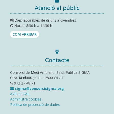
Atenció al públic
Dies laborables de dilluns a divendres
Horari: 8:30 h a 14:30 h
COM ARRIBAR
Contacte
Consorci de Medi Ambient i Salut Pública SIGMA
Ctra. Riudaura, 94 - 17800 OLOT
972 27 48 71
sigma@consorcisigma.org
AVÍS LEGAL
Administra cookies
Política de protecció de dades