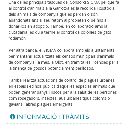
Una de les principals tasques del Consorci SIGMA pel que fa
al control d’animals a la Garrotxa és la recollida i custòdia
dels animals de companyia que es perden o són
abandonats fins al seu retorn al propietari o bé fins a
donar-los en adopció. També, en col·laboració amb la
ciutadania, es du a terme el control de colònies de gats
rodamón.
Per altra banda, el SIGMA col·labora amb els ajuntaments
per mantenir actualitzats els censos municipals d’animals
de companyia i a més, a Olot, en tramita les llicències per a
la tinença de gossos potencialment perillosos.
També realitza actuacions de control de plagues urbanes
en espais i edificis públics d’aquelles espècies animals que
poden generar danys i riscos per a la salut de les persones
com rosegadors, insectes, aus urbanes tipus coloms o
gavians i altres plagues emergents.
INFORMACIÓ I TRÀMITS