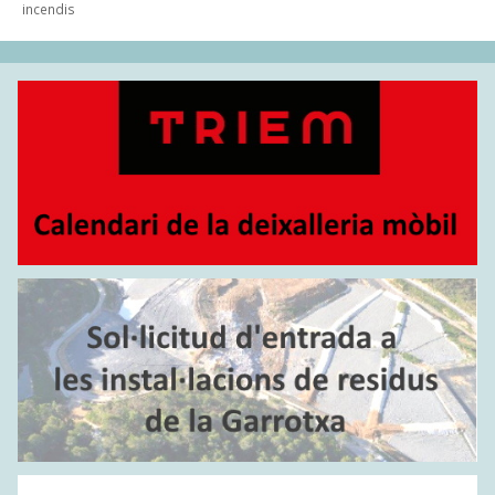
incendis