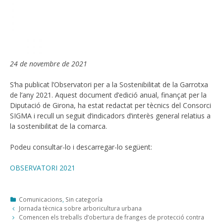
24 de novembre de 2021
S’ha publicat l’Observatori per a la Sostenibilitat de la Garrotxa
de l’any 2021. Aquest document d’edició anual, finançat per la
Diputació de Girona, ha estat redactat per tècnics del Consorci
SIGMA i recull un seguit d’indicadors d’interès general relatius a
la sostenibilitat de la comarca.
Podeu consultar-lo i descarregar-lo següent:
OBSERVATORI 2021
Categories
Comunicacions
,
Sin categoría
Post
Jornada tècnica sobre arboricultura urbana
navigation
Comencen els treballs d’obertura de franges de protecció contra