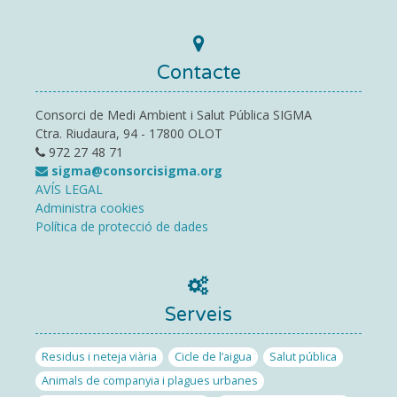
Contacte
Consorci de Medi Ambient i Salut Pública SIGMA
Ctra. Riudaura, 94 - 17800 OLOT
972 27 48 71
sigma@consorcisigma.org
AVÍS LEGAL
Administra cookies
Política de protecció de dades
Serveis
Residus i neteja viària
Cicle de l’aigua
Salut pública
Animals de companyia i plagues urbanes