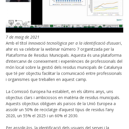
7 de maig de 2021
Amb el títol
Innovació tecnològica per a la identificació d’usuari
,
ahir es va celebrar la webinar número 7 organitzada per la
Plataforma de Residus Municipals. Aquesta és una plataforma
d’intercanvi de coneixement i experiències de professionals del
món local sobre la gestió dels residus municipals de Catalunya
que té per objectiu facilitar la comunicació entre professionals
i organismes que treballen en aquest camp.
La Comissió Europea ha establert, en els últims anys, uns
objectius clars i ambiciosos en matèria de residus municipals.
Aquests objectius obliguen als països de la Unió Europea a
assolir un 50% de reciclatge d’aquest tipus de residus l’any
2020, un 55% el 2025 i un 60% el 2030.
Per assolir-los, la identificació dels usuaris del servei i la